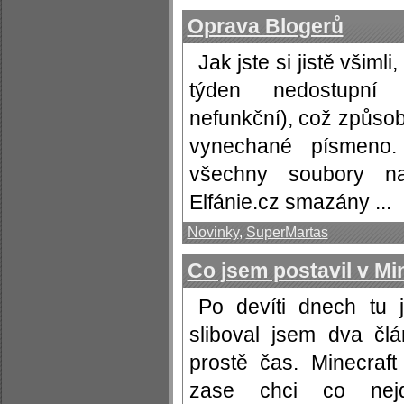
Oprava Blogerů
Jak jste si jistě všimli
týden nedostupní 
nefunkční), což způsob
vynechané písmeno
všechny soubory n
Elfánie.cz smazány ...
Novinky
,
SuperMartas
Co jsem postavil v Mi
Po devíti dnech tu 
sliboval jsem dva čl
prostě čas. Minecraf
zase chci co nejd