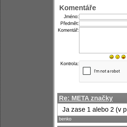
Komentáře
Jméno:
Předmět:
Komentář:
Kontrola:
Re: META značky
Ja zase 1 alebo 2 (v 
benko