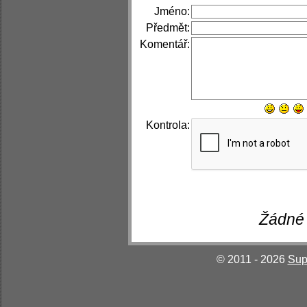
Jméno:
Předmět:
Komentář:
Kontrola:
Žádné 
© 2011 - 2026
Sup