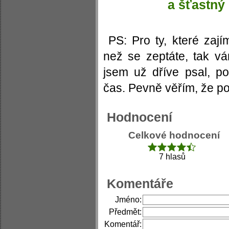
a šťastný
PS: Pro ty, které zaj
než se zeptáte, tak 
jsem už dříve psal, 
čas. Pevně věřím, že po 
Hodnocení
Celkové hodnocení
7 hlasů
Komentáře
Jméno:
Předmět:
Komentář: