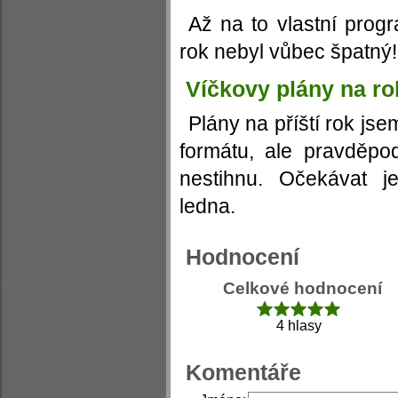
Až na to vlastní prog
rok nebyl vůbec špatný!
Víčkovy plány na ro
Plány na příští rok js
formátu, ale pravděpod
nestihnu. Očekávat 
ledna.
Hodnocení
Celkové hodnocení
4 hlasy
Komentáře