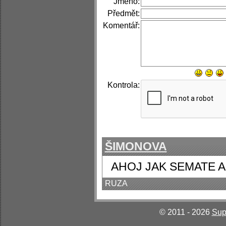
Jméno:
Předmět:
Komentář:
Kontrola:
ŠIMONOVA
AHOJ JAK SEMATE 
RUZA
© 2011 - 2026
Sup