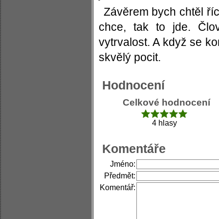
Závěrem bych chtěl říc
chce, tak to jde. Čl
vytrvalost. A když se ko
skvělý pocit.
Hodnocení
Celkové hodnocení
4 hlasy
Komentáře
Jméno:
Předmět:
Komentář: