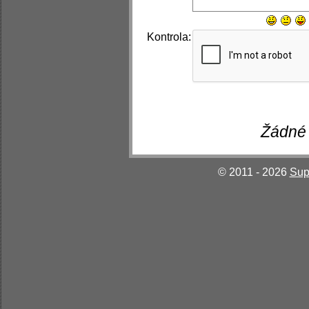
Kontrola:
Žádné 
© 2011 - 2026
Sup