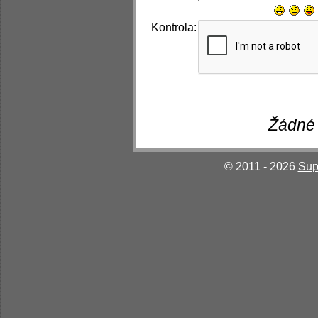
Kontrola:
Žádné 
© 2011 - 2026
Sup