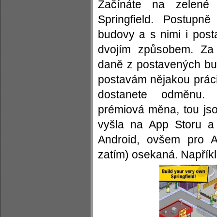
Začínáte na zelené 
Springfield. Postupn
budovy a s nimi i post
dvojím způsobem. Za 
daně z postavených bu
postavám nějakou práci
dostanete odměnu.
prémiová měna, tou jso
vyšla na App Storu a
Android, ovšem pro A
zatím) osekaná. Napříkla