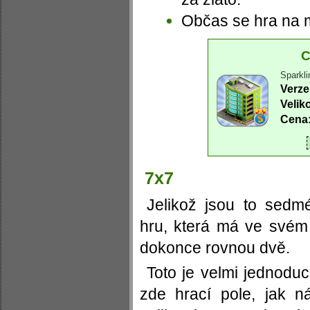
Občas se hra na 
C
Sparkli
Verze
Velik
Cena
7x7
Jelikož jsou to sedmé
hru, která má ve svém
dokonce rovnou dvě.
Toto je velmi jednodu
zde hrací pole, jak n