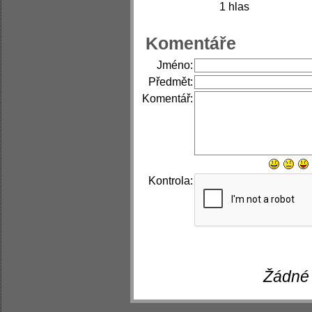
1 hlas
Komentáře
Jméno:
Předmět:
Komentář:
Kontrola:
Žádné 