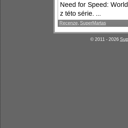
Need for Speed: Worl
z této série. ...
Recenze
,
SuperMartas
© 2011 - 2026
Sup