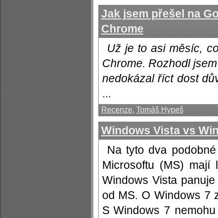
Jak jsem přešel na G
Chrome
Už je to asi měsíc, c
Chrome. Rozhodl jsem 
nedokázal říct dost dů
...
Recenze
,
Tomáš Hypeš
Windows Vista vs Wi
Na tyto dva podobné
Microsoftu (MS) mají 
Windows Vista panuje 
od MS. O Windows 7 za
S Windows 7 nemohu ji