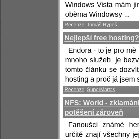
Windows Vista mám ji
oběma Windowsy ...
Recenze
,
Tomáš Hypeš
Nejlepší free hosting
Endora - to je pro mě 
mnoho služeb, je bezv
tomto článku se dozvít
hosting a proč já jsem s
Recenze
,
SuperMartas
NFS: World - zklamání
potěšení zároveň
Fanoušci známé her
určitě znají všechny jej