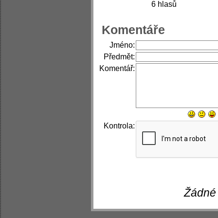
6 hlasů
Komentáře
Jméno:
Předmět:
Komentář:
Kontrola:
Žádné 