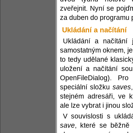
zveřejnit. Nyní se poj
za duben do programu p
Ukládání a načítání
Ukládání a načítání 
samostatným oknem, jen
to tedy udělané klasi
uložení a načítání sou
OpenFileDialog). Pro
speciální složku
saves
stejném adresáři, ve 
ale lze vybrat i jinou slo
V souvislosti s uklá
save
, které se běžně 