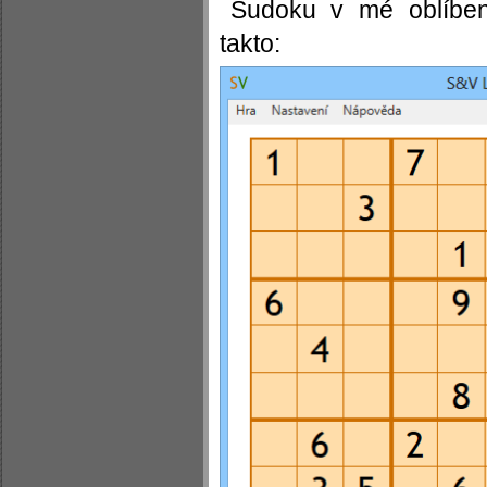
Sudoku v mé oblíbe
takto: