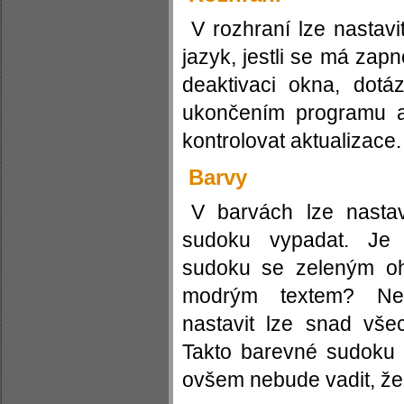
V rozhraní lze nastavit
jazyk, jestli se má zapn
deaktivaci okna, dotá
ukončením programu a 
kontrolovat aktualizace.
Barvy
V barvách lze nastav
sudoku vypadat. Je 
sudoku se zeleným oh
modrým textem? Nen
nastavit lze snad vše
Takto barevné sudoku 
ovšem nebude vadit, že p