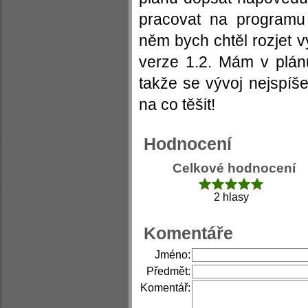
pracovat na programu
něm bych chtěl rozjet 
verze 1.2. Mám v plán
takže se vývoj nejspíše
na co těšit!
Hodnocení
Celkové hodnocení
2 hlasy
Komentáře
Jméno:
Předmět:
Komentář: