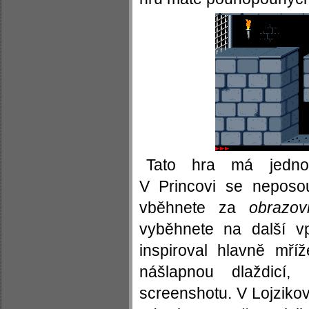
Tato hra má jedno
V Princovi se neposo
vběhnete za
obrazov
vyběhnete na další v
inspiroval hlavně mříž
nášlapnou dlaždicí,
screenshotu. V Lojzikovi