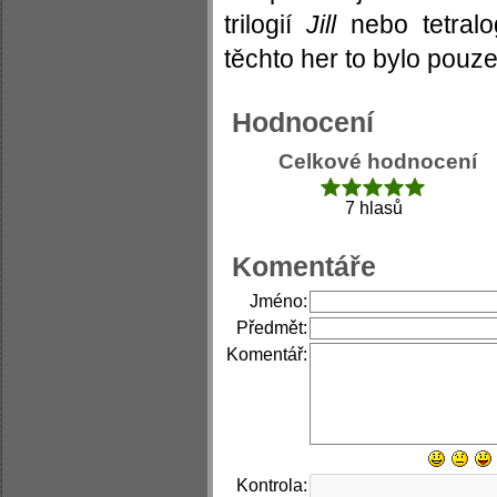
trilogií
Jill
nebo tetralo
těchto her to bylo pouze
Hodnocení
Celkové hodnocení
7 hlasů
Komentáře
Jméno:
Předmět:
Komentář:
Kontrola: