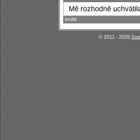
Mě rozhodně uchvátil
krulik
© 2011 - 2026
Sup