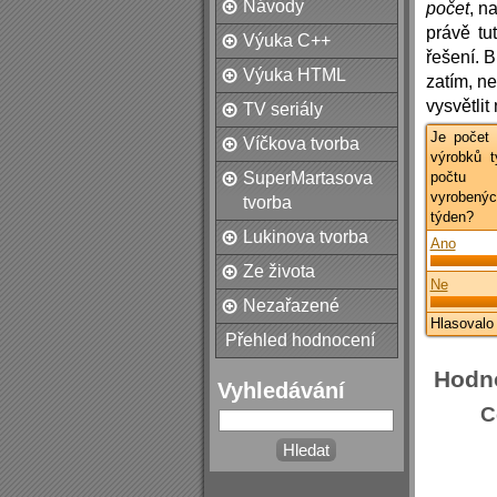
Návody
počet
, n
právě tu
Výuka C++
řešení. B
Výuka HTML
zatím, n
vysvětli
TV seriály
Je počet 
Víčkova tvorba
výrobků t
SuperMartasova
počtu 
vyrobe
tvorba
týden?
Lukinova tvorba
Ano
Ze života
Ne
Nezařazené
Hlasovalo
Přehled hodnocení
Hodn
Vyhledávání
C