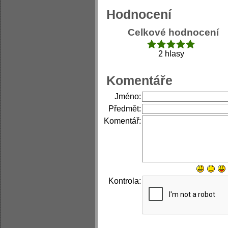
Hodnocení
Celkové hodnocení
2 hlasy
Komentáře
Jméno:
Předmět:
Komentář:
Kontrola: