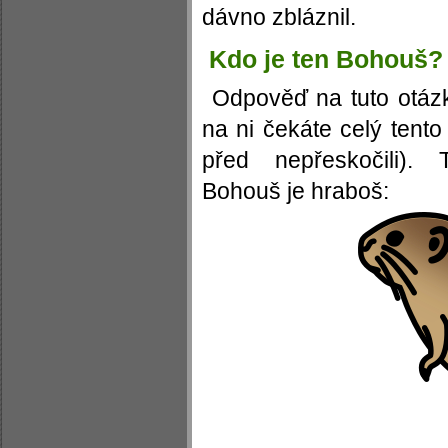
dávno zbláznil.
Kdo je ten Bohouš?
Odpověď na tuto otáz
na ni čekáte celý tento
před nepřeskočili). 
Bohouš je hraboš: