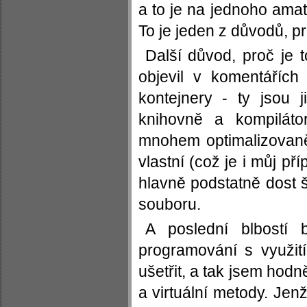
a to je na jednoho amat
To je jeden z důvodů, pro
Další důvod, proč je t
objevil v komentářích
kontejnery - ty jsou 
knihovně a kompiláto
mnohem optimalizovaně
vlastní (což je i můj pří
hlavně podstatně dost š
souboru.
A poslední blbostí 
programování s využit
ušetřit, a tak jsem hodn
a virtuální metody. Jen