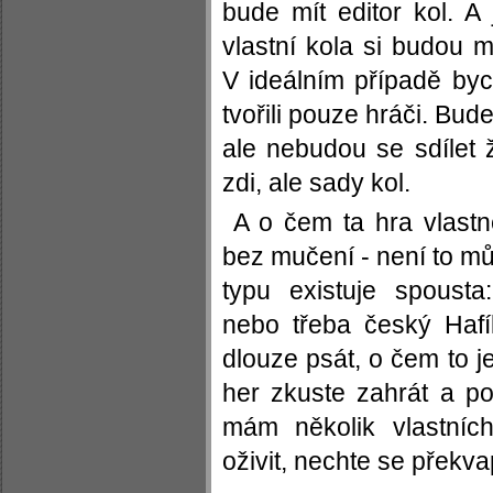
bude mít editor kol. A
vlastní kola si budou m
V ideálním případě byc
tvořili pouze hráči. Bude
ale nebudou se sdílet 
zdi, ale sady kol.
A o čem ta hra vlast
bez mučení - není to můj
typu existuje spoust
nebo třeba český Hafí
dlouze psát, o čem to je
her zkuste zahrát a p
mám několik vlastníc
oživit, nechte se překvap