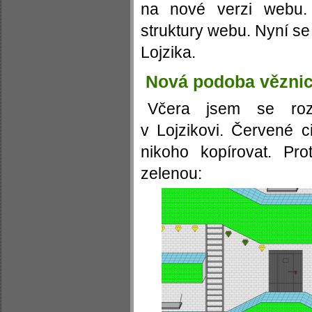
na nové verzi webu.
struktury webu. Nyní s
Lojzika.
Nová podoba věznice
Včera jsem se roz
v Lojzikovi. Červené c
nikoho kopírovat. Pro
zelenou: